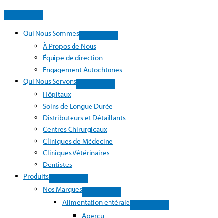
Qui Nous Sommes
À Propos de Nous
Équipe de direction
Engagement Autochtones
Qui Nous Servons
Hôpitaux
Soins de Longue Durée
Distributeurs et Détaillants
Centres Chirurgicaux
Cliniques de Médecine
Cliniques Vétérinaires
Dentistes
Produits
Nos Marques
Alimentation entérale
Aperçu