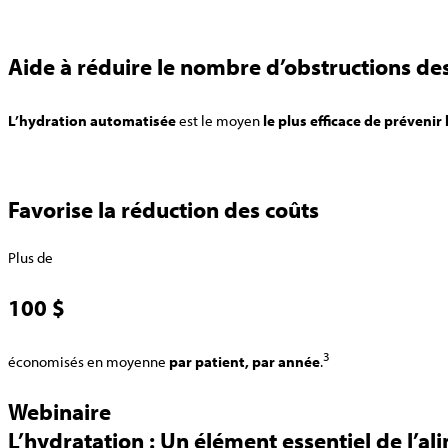
Aide à réduire le nombre d’obstructions de
L’hydration automatisée
est le moyen
le plus efficace de préveni
Favorise la réduction des coûts
Plus de
100 $
3
économisés en moyenne
par patient, par année
.
Webinaire
L’hydratation : Un élément essentiel de l’a