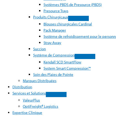
Systèmes PBDS de Presource (PBDS)
Presource Trays
Produits Chirurgicaux
Blouses chirurgicales Cardinal
Pack Manager
Système de refroidissement pour le personn
Stray Away
Succion
Système de Compression
Kendall SCD SmartFlow
System Smart Compression™
Soin des Plaies de Pointe
Marques Distribuées
Distribution
Services et Solutions
ValeurPlus
OptiFreight® Logistics
Expertise Clinique