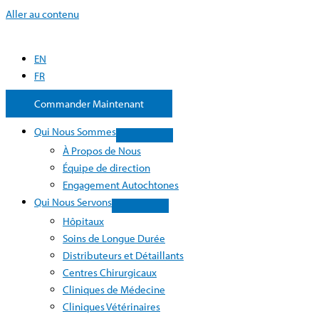
Aller au contenu
EN
FR
Commander Maintenant
Qui Nous Sommes
À Propos de Nous
Équipe de direction
Engagement Autochtones
Qui Nous Servons
Hôpitaux
Soins de Longue Durée
Distributeurs et Détaillants
Centres Chirurgicaux
Cliniques de Médecine
Cliniques Vétérinaires