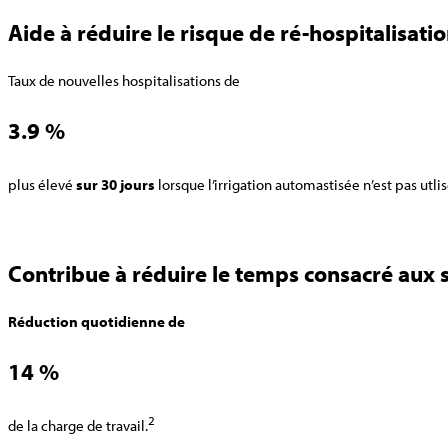
Aide à réduire le risque de ré-hospitalisati
Taux de nouvelles hospitalisations de
3.9 %
plus élevé
sur 30 jours
lorsque l’irrigation automastisée n’est pas utli
Contribue à réduire le temps consacré aux s
Réduction quotidienne de
14 %
2
de la charge de travail.