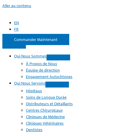
Aller au contenu
EN
FR
Commander Maintenant
Qui Nous Sommes
À Propos de Nous
Équipe de direction
Engagement Autochtones
Qui Nous Servons
Hôpitaux
Soins de Longue Durée
Distributeurs et Détaillants
Centres Chirurgicaux
Cliniques de Médecine
Cliniques Vétérinaires
Dentistes