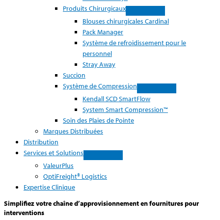
Produits Chirurgicaux
Blouses chirurgicales Cardinal
Pack Manager
Système de refroidissement pour le
personnel
Stray Away
Succion
Système de Compression
Kendall SCD SmartFlow
System Smart Compression™
Soin des Plaies de Pointe
Marques Distribuées
Distribution
Services et Solutions
ValeurPlus
OptiFreight® Logistics
Expertise Clinique
Simplifiez votre chaîne d’approvisionnement en fournitures pour
interventions