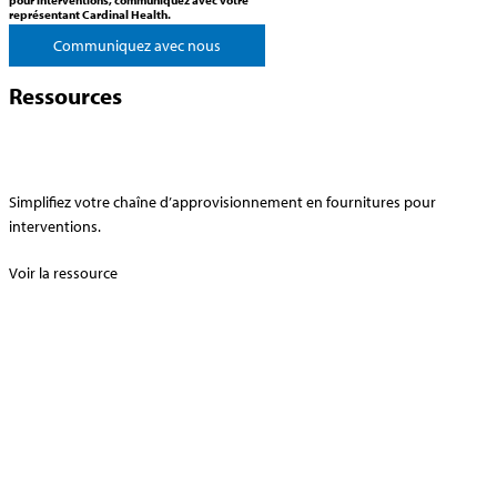
représentant Cardinal Health
.
Communiquez avec nous
Ressources
Simplifiez votre chaîne d’approvisionnement en fournitures pour
interventions.
Voir la ressource